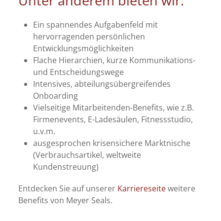
Unter anderem bieten wir:
Ein spannendes Aufgabenfeld mit
hervorragenden persönlichen
Entwicklungsmöglichkeiten
Flache Hierarchien, kurze Kommunikations-
und Entscheidungswege
Intensives, abteilungsübergreifendes
Onboarding
Vielseitige Mitarbeitenden-Benefits, wie z.B.
Firmenevents, E-Ladesäulen, Fitnessstudio,
u.v.m.
ausgesprochen krisensichere Marktnische
(Verbrauchsartikel, weltweite
Kundenstreuung)
Entdecken Sie auf unserer
Karriereseite
weitere
Benefits von Meyer Seals.