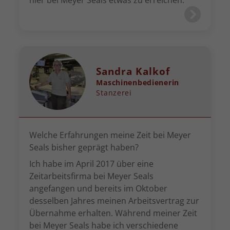
hier bei Meyer Seals etwas zu erreichen.
Sandra Kalkof
Maschinenbedienerin
Stanzerei
Welche Erfahrungen meine Zeit bei Meyer
Seals bisher geprägt haben?
Ich habe im April 2017 über eine
Zeitarbeitsfirma bei Meyer Seals
angefangen und bereits im Oktober
desselben Jahres meinen Arbeitsvertrag zur
Übernahme erhalten. Während meiner Zeit
bei Meyer Seals habe ich verschiedene